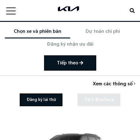
Chọn xe và phiên bản
Dự toán chi phí
Đăng ký nhận ưu đãi
Tiếp theo
Xem các thông số
Đăng ký lái thử
Tải E-Brochure