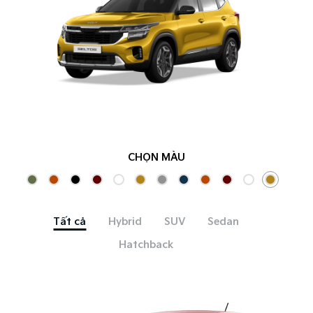
CHỌN MÀU
Tất cả
Hybrid
SUV
Sedan
Hatchback