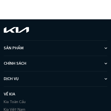
SẢN PHẨM
CHÍNH SÁCH
DỊCH VỤ
VỀ KIA
Kia Toàn Cầu
Kia Việt Nam