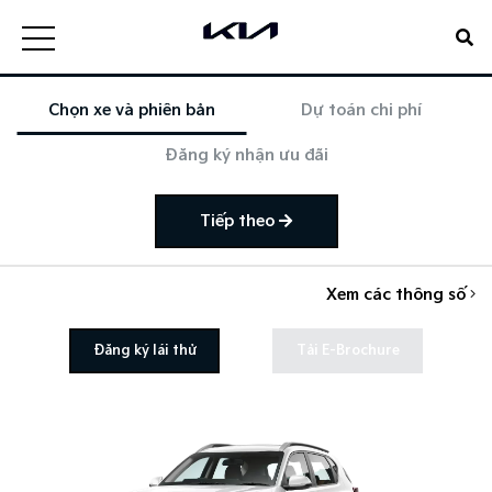
Chọn xe và phiên bản
Dự toán chi phí
Đăng ký nhận ưu đãi
Tiếp theo
Xem các thông số
Đăng ký lái thử
Tải E-Brochure