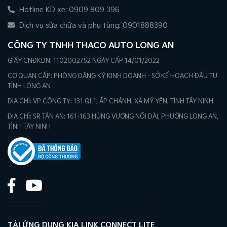
Hotline KD xe: 0909 809 396
Dịch vụ sửa chữa và phụ tùng: 0901888390
CÔNG TY TNHH THACO AUTO LONG AN
GIẤY CNĐKDN: 1102002752 NGÀY CẤP 14/01/2022
CƠ QUAN CẤP: PHÒNG ĐĂNG KÝ KINH DOANH - SỞ KẾ HOẠCH ĐẦU TƯ
TỈNH LONG AN
ĐỊA CHỈ: VP CÔNG TY: 131 QL1, ẤP CHÁNH, XÃ MỸ YÊN, TỈNH TÂY NINH
ĐỊA CHỈ: SR TÂN AN: 161-163 HÙNG VƯƠNG NỐI DÀI, PHƯỜNG LONG AN,
TỈNH TÂY NINH
TẢI ỨNG DỤNG KIA LINK CONNECT LITE