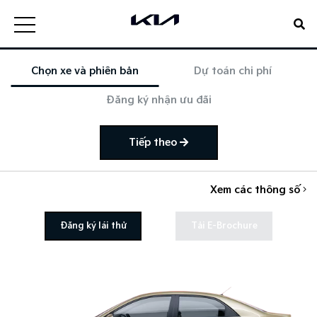
Chọn xe và phiên bản
Dự toán chi phí
Đăng ký nhận ưu đãi
Tiếp theo
Xem các thông số
Đăng ký lái thử
Tải E-Brochure