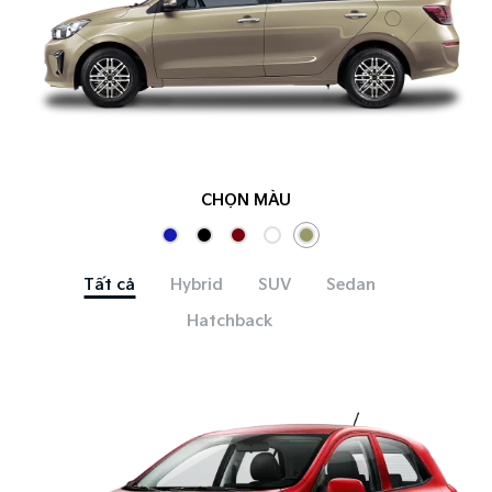
CHỌN MÀU
Tất cả
Hybrid
SUV
Sedan
Hatchback